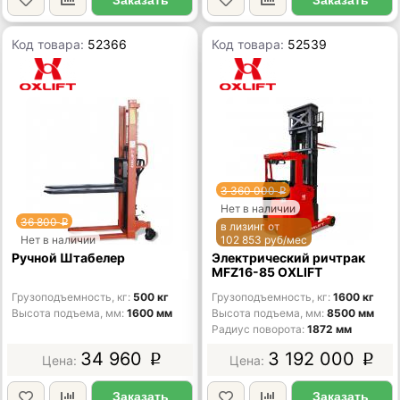
Код товара:
52366
Код товара:
52539
3 360 000
p
Нет в наличии
36 800
p
в лизинг от
Нет в наличии
102 853 руб/мес
Ручной Штабелер
Электрический ричтрак
MFZ16-85 OXLIFT
Грузоподъемность, кг
500 кг
Грузоподъемность, кг
1600 кг
Высота подъема, мм
1600 мм
Высота подъема, мм
8500 мм
Радиус поворота
1872 мм
34 960
3 192 000
p
p
Заказать
Заказать