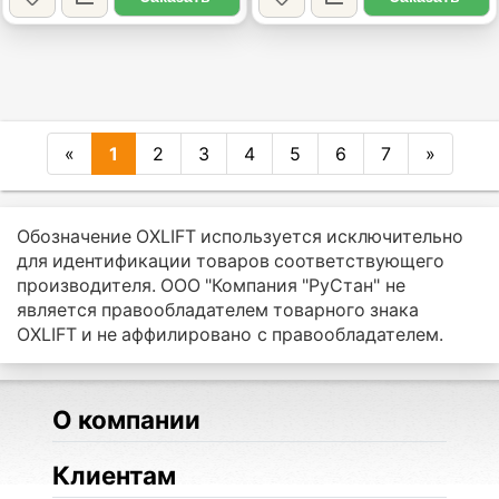
«
1
2
3
4
5
6
7
»
Обозначение OXLIFT используется исключительно
для идентификации товаров соответствующего
производителя. ООО "Компания "РуСтан" не
является правообладателем товарного знака
OXLIFT и не аффилировано с правообладателем.
О компании
Клиентам