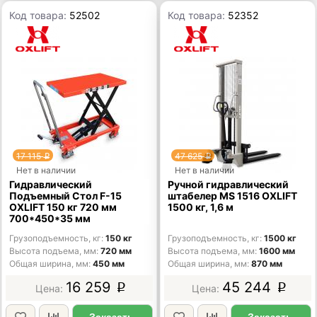
Код товара:
52502
Код товара:
52352
17 115
47 625
p
p
Нет в наличии
Нет в наличии
Гидравлический
Ручной гидравлический
Подъемный Стол F-15
штабелер MS 1516 OXLIFT
OXLIFT 150 кг 720 мм
1500 кг, 1,6 м
700*450*35 мм
Грузоподъемность, кг
150 кг
Грузоподъемность, кг
1500 кг
Высота подъема, мм
720 мм
Высота подъема, мм
1600 мм
Общая ширина, мм
450 мм
Общая ширина, мм
870 мм
16 259
45 244
p
p
Заказать
Заказать