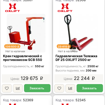
136 500
23 415
p
p
Нет в наличии
Нет в наличии
Кран гидравлический с
Гидравлическая Тележка
противовесом SCB 550
DF 25 OXLIFT 2500 кг
Грузоподъемность, кг
550 кг
Грузоподъемность, кг
2500 кг
Высота подъема, мм
200 мм
129 675
22 244
p
p
Заказать
Заказать
Код товара:
52369
Код товара:
52345