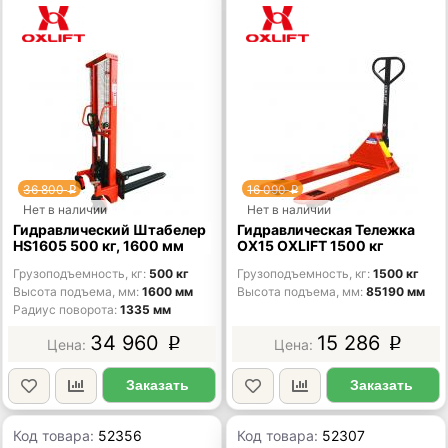
36 800
16 090
p
p
Нет в наличии
Нет в наличии
Гидравлический Штабелер
Гидравлическая Тележка
HS1605 500 кг, 1600 мм
OX15 OXLIFT 1500 кг
Грузоподъемность, кг
500 кг
Грузоподъемность, кг
1500 кг
Высота подъема, мм
1600 мм
Высота подъема, мм
85190 мм
Радиус поворота
1335 мм
34 960
15 286
p
p
Заказать
Заказать
Код товара:
52356
Код товара:
52307