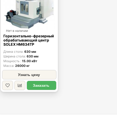
Нет в наличии
Горизонтально-фрезерный
обрабатывающий центр
SOLEX HM634TP
Длина стола
630 мм
Ширина стола
630 мм
Мощность
15.00 кВт
Масса
26000 кг
Узнать цену
Заказать