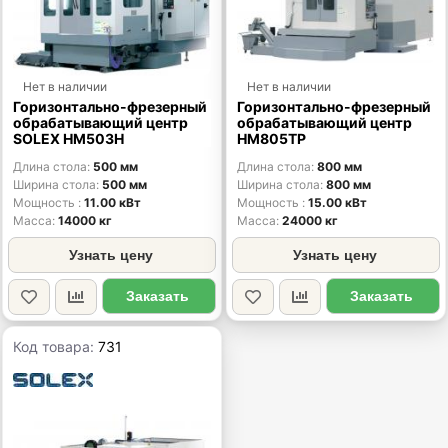
Нет в наличии
Нет в наличии
Горизонтально-фрезерный
Горизонтально-фрезерный
обрабатывающий центр
обрабатывающий центр
SOLEX HM503H
HM805TP
Длина стола
500 мм
Длина стола
800 мм
Ширина стола
500 мм
Ширина стола
800 мм
Мощность
11.00 кВт
Мощность
15.00 кВт
Масса
14000 кг
Масса
24000 кг
Узнать цену
Узнать цену
Заказать
Заказать
Код товара:
731